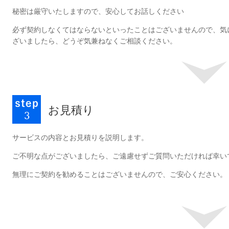
秘密は厳守いたしますので、安心してお話しください
必ず契約しなくてはならないといったことはございませんので、気
ざいましたら、どうぞ気兼ねなくご相談ください。
お見積り
サービスの内容とお見積りを説明します。
ご不明な点がございましたら、ご遠慮せずご質問いただければ幸い
無理にご契約を勧めることはございませんので、ご安心ください。