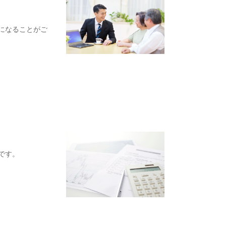
になることがご
です。