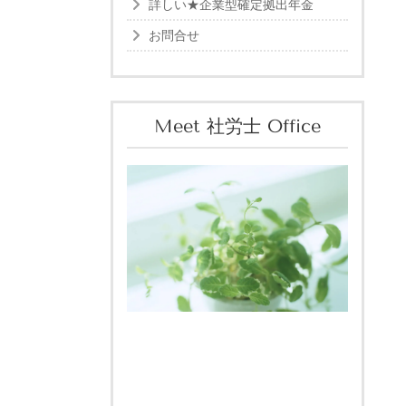
詳しい★企業型確定拠出年金
お問合せ
Meet 社労士 Office