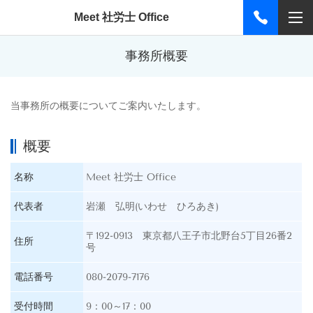
Meet 社労士 Office
事務所概要
当事務所の概要についてご案内いたします。
概要
名称
Meet 社労士 Office
代表者
岩瀬 弘明(いわせ ひろあき)
〒192-0913 東京都八王子市北野台5丁目26番2
住所
号
電話番号
080-2079-7176
受付時間
9：00～17：00